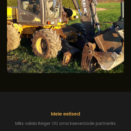
Meie eelised
Miks valida Reiger OÜ oma kaevetööde partneriks