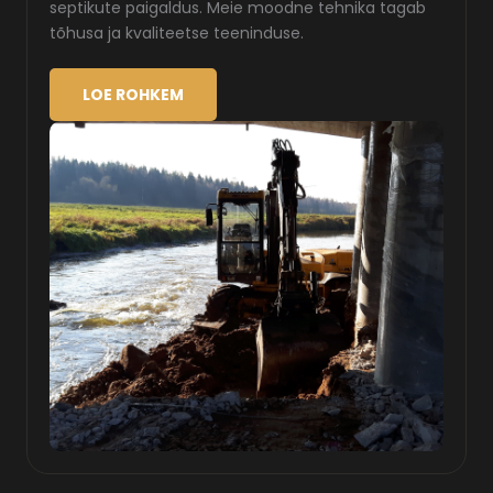
septikute paigaldus. Meie moodne tehnika tagab
tõhusa ja kvaliteetse teeninduse.
LOE ROHKEM