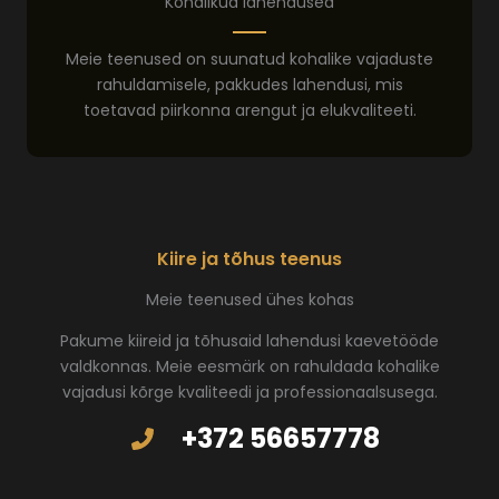
Kohalikud lahendused
Meie teenused on suunatud kohalike vajaduste
rahuldamisele, pakkudes lahendusi, mis
toetavad piirkonna arengut ja elukvaliteeti.
Kiire ja tõhus teenus
Meie teenused ühes kohas
Pakume kiireid ja tõhusaid lahendusi kaevetööde
valdkonnas. Meie eesmärk on rahuldada kohalike
vajadusi kõrge kvaliteedi ja professionaalsusega.
+372 56657778