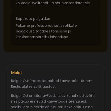
kõikidele kvaliteedi- ja ohutusstandarditele.
Septikute paigaldus
Pakume professionaalset septikute
paigaldust, tagades tõhususe ja
keskkonnasõbraliku lahenduse.
Meist
Reiger OÜ: Professionaalsed kaevetööd Lõuna-
Eestis alates 2016. aastast
Reiger OÜ on Lõuna-Eestis asuv kohalik ettevõte,
mis pakub erinevaid kaevetööde teenuseid,
sealhulgas platside ehitus, torustike ehitus ning