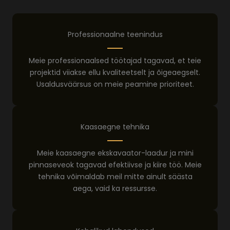
Professionaalne teenindus
Meie professionaalsed töötajad tagavad, et teie
projektid viiakse ellu kvaliteetselt ja õigeaegselt.
Usaldusväärsus on meie peamine prioriteet.
Kaasaegne tehnika
Meie kaasaegne ekskavaator-laadur ja mini
pinnaseveok tagavad efektiivse ja kiire töö. Meie
tehnika võimaldab meil mitte ainult säästa
aega, vaid ka ressursse.